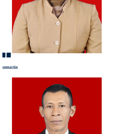
sumartin