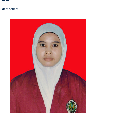
doni setiadi