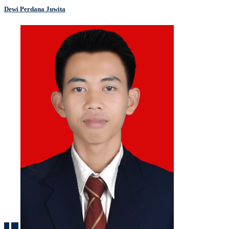
Dewi Perdana Juwita