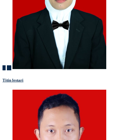
Titin lestari