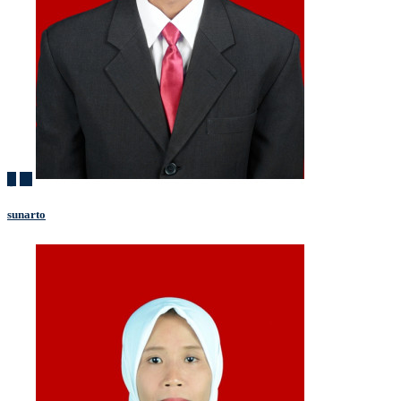
sunarto