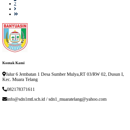
2
Kontak Kami
Jalur 6 Jembatan 1 Desa Sumber Mulya,RT 03/RW 02, Dusun I,
Kec. Muara Telang
082178371611
info@sdn1mtl.sch.id / sdn1_muaratelang@yahoo.com