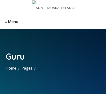
≡ Menu
Guru
Home
Pages
Guru