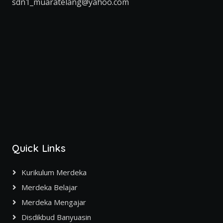
sdn1_muaratelang@yahoo.com
Quick Links
Kurikulum Merdeka
Merdeka Belajar
Merdeka Mengajar
Disdikbud Banyuasin