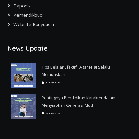
Dapodik
Kemendikbud
Website Banyuasin
News Update
Tips Belajar Efektif : Agar Nilai Selalu
Memuaskan
22 Nov 2024
Pentingnya Pendidikan Karakter dalam
Menyiapkan Generasi Mud
22 Nov 2024