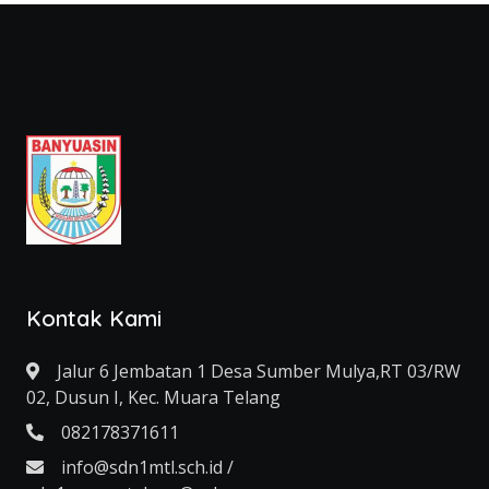
Kontak Kami
Jalur 6 Jembatan 1 Desa Sumber Mulya,RT 03/RW
02, Dusun I, Kec. Muara Telang
082178371611
info@sdn1mtl.sch.id /