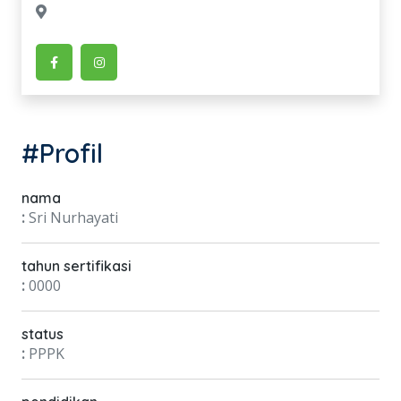
#Profil
nama
:
Sri Nurhayati
tahun sertifikasi
:
0000
status
:
PPPK