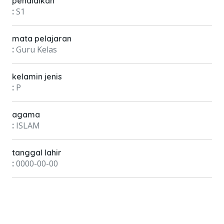
pendidikan
:
S1
mata pelajaran
:
Guru Kelas
kelamin jenis
:
P
agama
:
ISLAM
tanggal lahir
:
0000-00-00