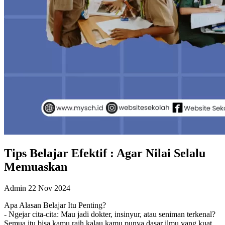
Tips Belajar Efektif : Agar Nilai Selalu
Memuaskan
Admin
22 Nov 2024
Apa Alasan Belajar Itu Penting?
- Ngejar cita-cita: Mau jadi dokter, insinyur, atau seniman terkenal?
Semua itu bisa kamu raih kalau kamu punya dasar ilmu yang kuat.