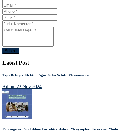
Submit
Latest Post
Tips Belajar Efektif : Agar Nilai Selalu Memuaskan
Admin
22 Nov 2024
Pentingnya Pendidikan Karakter dalam Menyiapkan Generasi Muda