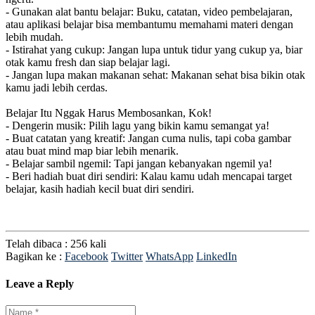
- Gunakan alat bantu belajar: Buku, catatan, video pembelajaran,
atau aplikasi belajar bisa membantumu memahami materi dengan
lebih mudah.
- Istirahat yang cukup: Jangan lupa untuk tidur yang cukup ya, biar
otak kamu fresh dan siap belajar lagi.
- Jangan lupa makan makanan sehat: Makanan sehat bisa bikin otak
kamu jadi lebih cerdas.
Belajar Itu Nggak Harus Membosankan, Kok!
- Dengerin musik: Pilih lagu yang bikin kamu semangat ya!
- Buat catatan yang kreatif: Jangan cuma nulis, tapi coba gambar
atau buat mind map biar lebih menarik.
- Belajar sambil ngemil: Tapi jangan kebanyakan ngemil ya!
- Beri hadiah buat diri sendiri: Kalau kamu udah mencapai target
belajar, kasih hadiah kecil buat diri sendiri.
Telah dibaca : 256 kali
Bagikan ke :
Facebook
Twitter
WhatsApp
LinkedIn
Leave a Reply