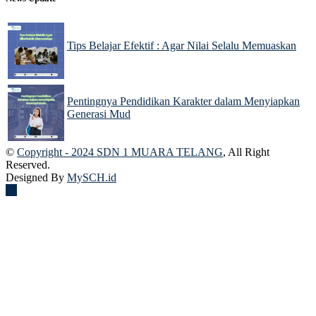
Tips Belajar Efektif : Agar Nilai Selalu Memuaskan
22 Nov 2024
Pentingnya Pendidikan Karakter dalam Menyiapkan
Generasi Mud
22 Nov 2024
©
Copyright - 2024 SDN 1 MUARA TELANG
, All Right
Reserved.
Designed By
MySCH.id