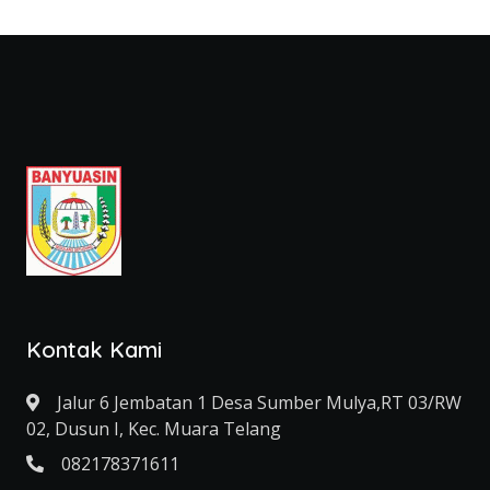
Kontak Kami
Jalur 6 Jembatan 1 Desa Sumber Mulya,RT 03/RW
02, Dusun I, Kec. Muara Telang
082178371611