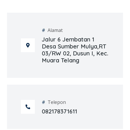
#
Alamat
Jalur 6 Jembatan 1
Desa Sumber Mulya,RT
03/RW 02, Dusun I, Kec.
Muara Telang
#
Telepon
082178371611