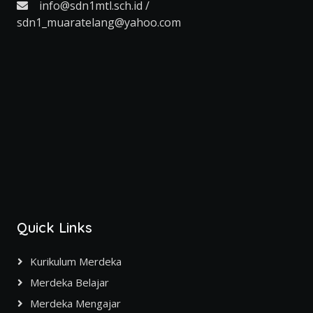
info@sdn1mtl.sch.id /
sdn1_muaratelang@yahoo.com
Quick Links
Kurikulum Merdeka
Merdeka Belajar
Merdeka Mengajar