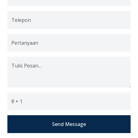
Telepon
Pertanyaan
Tulis Pesan...
8 + 1
Send Message