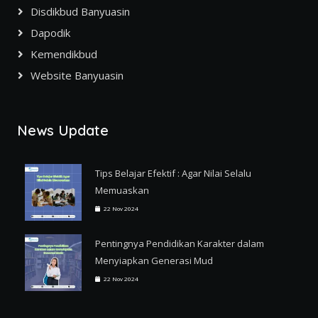
Disdikbud Banyuasin
Dapodik
Kemendikbud
Website Banyuasin
News Update
Tips Belajar Efektif : Agar Nilai Selalu
Memuaskan
22 Nov 2024
Pentingnya Pendidikan Karakter dalam
Menyiapkan Generasi Mud
22 Nov 2024