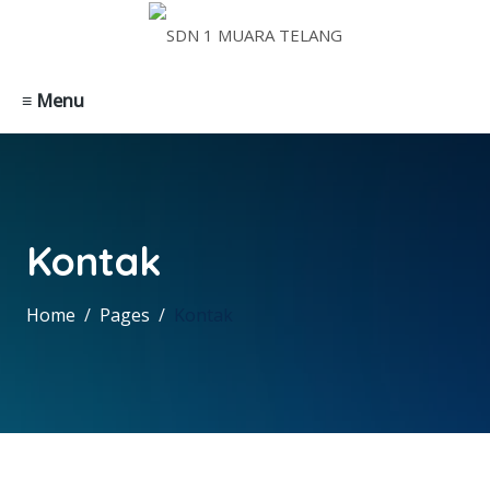
≡ Menu
Kontak
Home
Pages
Kontak